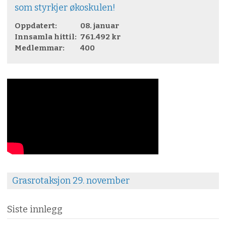
som styrkjer økoskulen!
Oppdatert:
08. januar
Innsamla hittil:
761.492 kr
Medlemmar:
400
Grasrotaksjon 29. november
Siste innlegg