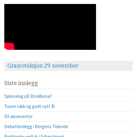
Grasrotaksjon 29. november
Siste innlegg
Spleiselag på 30 millionar!
Tusen takk og godt nytt år
Eit økoeventyr
Debattinnlegg i Bergens Tidende
Reddande vedtak i fylkestinget