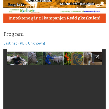
Program
Last ned (PDF, Unknown)